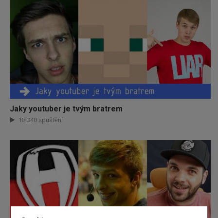
Jaky youtuber je tvým bratrem
18,340 spuštění