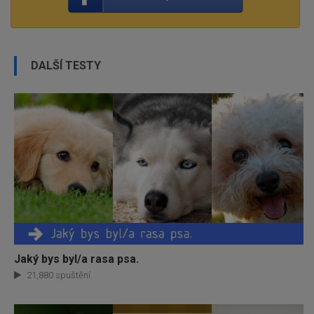
DALŠÍ TESTY
Jaký bys byl/a rasa psa.
21,880 spuštění